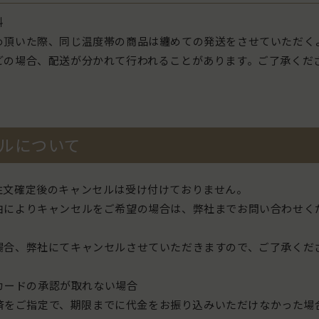
料
め頂いた際、同じ温度帯の商品は纏めての発送をさせていただく
どの場合、配送が分かれて行われることがあります。ご了承くだ
ルについて
注文確定後のキャンセルは受け付けておりません。
由によりキャンセルをご希望の場合は、弊社までお問い合わせく
場合、弊社にてキャンセルさせていただきますので、ご了承くだ
カードの承認が取れない場合
済をご指定で、期限までに代金をお振り込みいただけなかった場