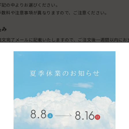
下記の中よりお選びください。
手数料や注意事項が異なりますので、ご注意ください。
込み
注文完了メールに記載いたしますので、ご注文後一週間以内にお
手数料はお客様のご負担となります。
の確認が出来次第の出荷となりますので、ご了承ください。
着金確認にて発送処理をさせていただき、未着金の場合はご注文をキャン
トカード
ドのクレジットカードをご利用いただけます。