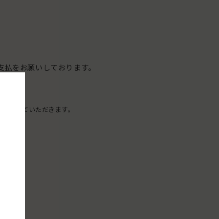
支払をお願いしております。
✖️
セルさせていただきます。