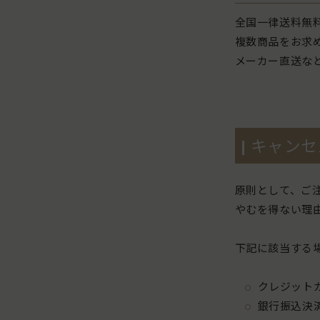
全国一律送料無
複数商品をお求
メーカー直送な
キャンセ
原則として、ご
やむを得ない理
下記に該当する
クレジット
銀行振込決