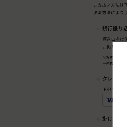
お支払い方法は
決済方法により
銀行振り
振込口座は
お振り込み
※お振り込み
一週間以内の
クレジッ
下記ブラン
掛け払い