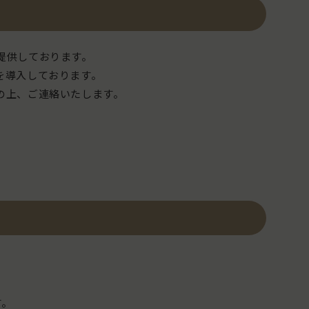
提供しております。
を導入しております。
の上、ご連絡いたします。
す。