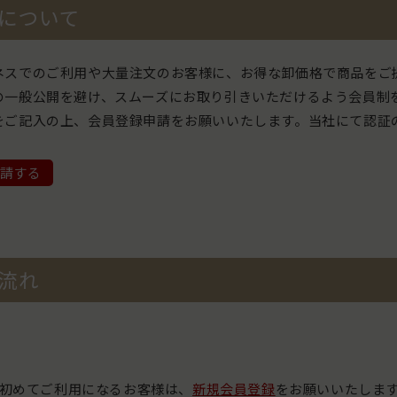
について
ネスでのご利用や大量注文のお客様に、お得な卸価格で商品をご
の一般公開を避け、スムーズにお取り引きいただけるよう会員制
をご記入の上、会員登録申請をお願いいたします。当社にて認証
請する
流れ
初めてご利用になるお客様は、
新規会員登録
をお願いいたしま