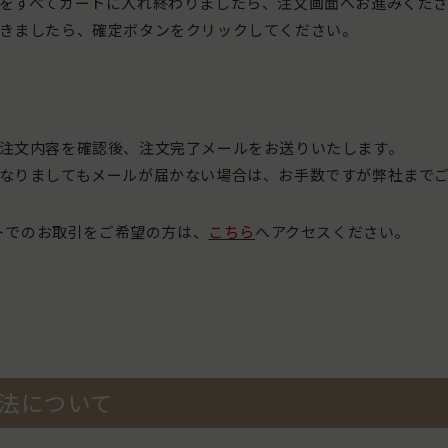
をすべてカートに入れ終わりましたら、注文画面へお進みくださ
きましたら、確定ボタンをクリックしてください。
注文内容を確認後、注文完了メールをお送りいたします。
なりましてもメールが届かない場合は、お手数ですが弊社まで
トでのお取引をご希望の方は、
こちら
へアクセスください。
法について