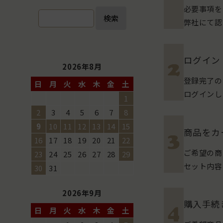
必要事項を
検索
弊社にて認
ログイン
2026年8月
登録完了の
日
月
火
水
木
金
土
ログインし
1
2
3
4
5
6
7
8
9
10
11
12
13
14
15
商品をカ
16
17
18
19
20
21
22
ご希望の商
23
24
25
26
27
28
29
セット内容
30
31
2026年9月
購入手続
日
月
火
水
木
金
土