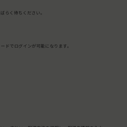
しばらく待ちください。
ワードでログインが可能になります。