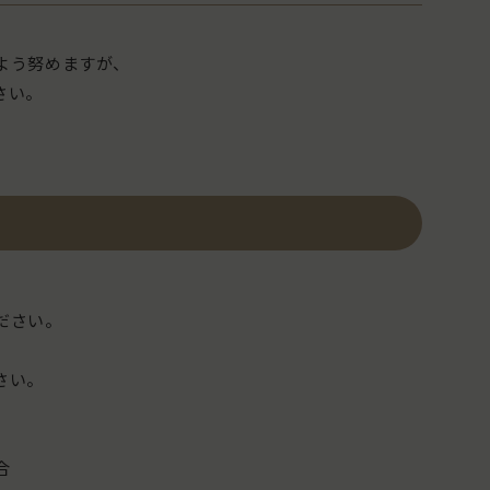
よう努めますが、
さい。
ださい。
さい。
合