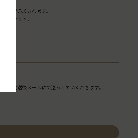
け売りが追加されます。
いただけます。
ん。
すので、
さい。発送後メールにて送らせていただきます。
発送