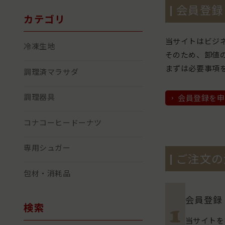
会員登録
カテゴリ
当サイトはビジ
冷凍生地
そのため、卸値
まずは必要事項
調理済マラサダ
調理器具
会員登録を申
コナコーヒードーナツ
専用シュガー
ご注文の
包材・消耗品
会員登録
検索
当サイトを