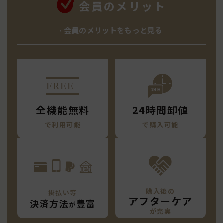
会員のメリット
会員のメリットをもっと見る
24時間卸値
全機能無料
で購入可能
で利用可能
購入後の
掛払い等
アフターケア
決済方法
豊富
が
が充実