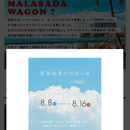
移民の多いハワイにおいて、ヨーロッパからの入植者によって19世紀伝えられ、
その後ハワイのソウルフードへと定着しました。
日本では2005年日本で初めての専門店としてマラサダワゴンが移動販売で開業し、
現在国内数百店舗にマラサダの卸売を行っています。
日本で一番歴史と実績のあるマラサダ専門店です。
✖️
マラサダワゴンについて見る
マラサダワゴンのこだわり製法